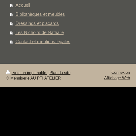
Accueil
Bibliothèques et meubles
Dressings et placards
Les Nichoirs de Nathalie
Contact et mentions légales
Connexion
Version imprimable
|
Plan du site
Affichage Web
© Menuiserie AU PTI ATELIER