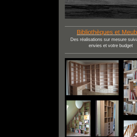
Bibliothèques et Meub
Des réalisations sur mesure suiv
envies et votre budget