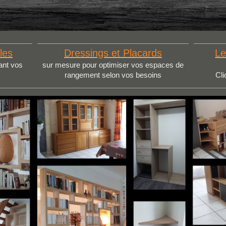
les
Dressings et Placards
Le
ant vos
sur mesure pour optimiser vos espaces de
rangement selon vos besoins
Cli