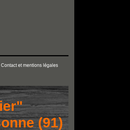
Contact et mentions légales
ier"
sonne (91)