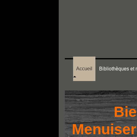
Accueil
Bibliothèques et
Bie
Menuiser