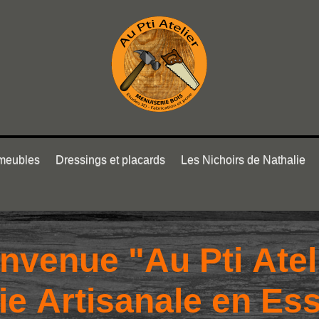
 meubles
Dressings et placards
Les Nichoirs de Nathalie
nvenue "Au Pti Atel
ie Artisanale en Es