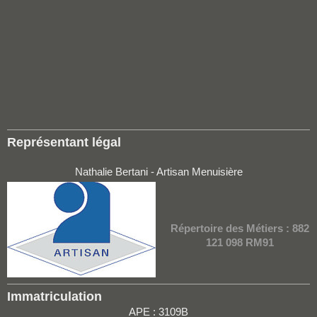
Représentant légal
Nathalie Bertani - Artisan Menuisière
Répertoire des Métiers : 882
121 098 RM91
Immatriculation
APE : 3109B